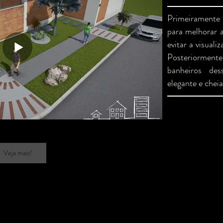
Primeiramente
para melhorar a
evitar a visuali
Posteriorment
banheiros de
elegante e cheia
Veja mais!