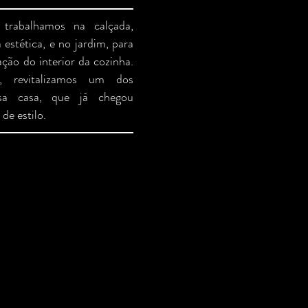
 trabalhamos na calçada,
 estética, e no jardim, para
zação do interior da cozinha.
e, revitalizamos um dos
ssa casa, que já chegou
 de estilo.